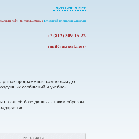
Перезвоните мне
льзовать сайт, вы соглашаетесь с
Политикой конфиденциальности
+7 (812) 309-15-22
mail@asnext.aero
а рынок программные комплексы для
 воздушных сообщений и учебно-
ы на одной базе данных - таким образом
редприятия.
Вид каталога