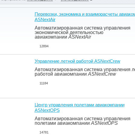
Перевозки, экономика и взаиморасчеты авиако
ASNextAir
Автоматизированная система управления
экономической деятельностью
авиакомпании
ASNextAir
12894
Управление летной работой ASNextCrew
Автоматизированная система управления л
работой авиакомпании
ASNextCrew
11184
Центр управления полетами авиакомпании
ASNextOPS
Автоматизированная система управления
полетами авиакомпании
ASNextOPS
14781