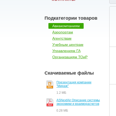
Подкатегории товаров
Авиакомпаниям
Аэропортам
Агентствам
Учебным центрам
Управлениям ГА
Организациям ТОиР
Скачиваемые файлы
Презентация компании
"Мираж"
1.2 МБ
ASNextAir Описание системы
экономики и взаиморасчетов
0.28 МБ