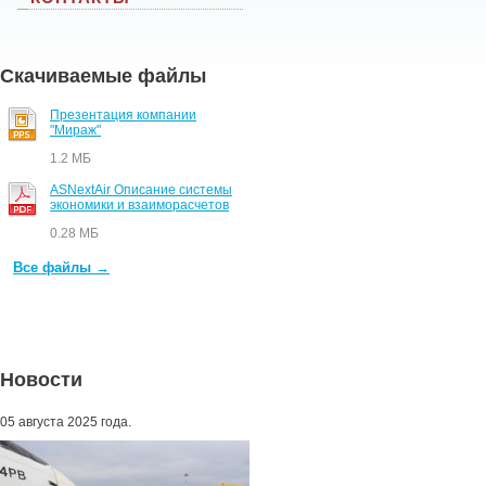
Скачиваемые файлы
Презентация компании
"Мираж"
1.2 МБ
ASNextAir Описание системы
экономики и взаиморасчетов
0.28 МБ
Все файлы →
Новости
05 августа 2025 года.