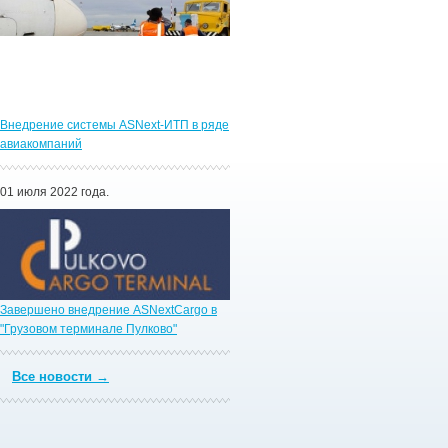
Внедрение системы ASNext-ИТП в ряде
авиакомпаний
01 июля 2022 года.
Завершено внедрение ASNextCargo в
"Грузовом терминале Пулково"
Все новости →