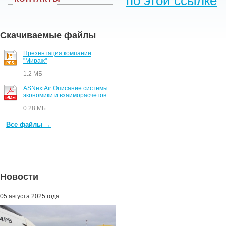
по этой ссылке
Скачиваемые файлы
Презентация компании
"Мираж"
1.2 МБ
ASNextAir Описание системы
экономики и взаиморасчетов
0.28 МБ
Все файлы →
Новости
05 августа 2025 года.