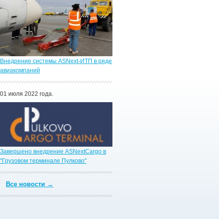
Внедрение системы ASNext-ИТП в ряде
авиакомпаний
01 июля 2022 года.
Завершено внедрение ASNextCargo в
"Грузовом терминале Пулково"
Все новости →